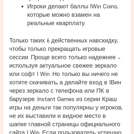
Игроки делают баллы 1Win Coins,
которые можно взамен на
реальные кварплату.
Только таких 6 действенных навскидку,
чтобы только прекращать игровые
сессии. Проще всего только надежнее –
используя актуальное свежее зеркало
или софт 1 Win. Но только вы ничего не
хотите скачивать, а делайте вход в 1Вин
через зеркало с телефона или ПК в
барузере. Instant Games из серии Краш
игры на деньги так популярны у игроков,
не их выставили и видное место в
шапке главной страницы официального
сайта 1 Win. Если пользователь успешно