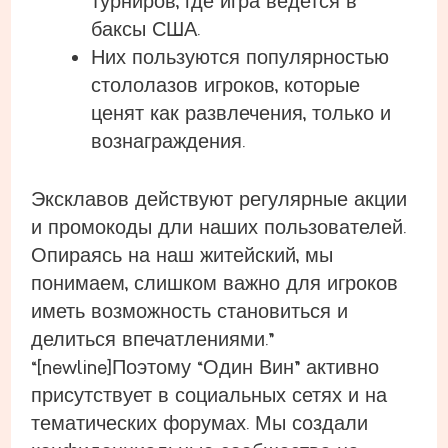
турниров, где игра ведется в
баксы США.
Них пользуются популярностью
стололазов игроков, которые
ценят как развлечения, только и
вознаграждения.
Эксклавов действуют регулярные акции
и промокоды дли наших пользователей.
Опираясь на наш житейский, мы
понимаем, слишком важно для игроков
иметь возможность становиться и
делиться впечатлениями.”
“[newline]Поэтому “Один Вин” активно
присутствует в социальных сетях и на
тематических форумах. Мы создали