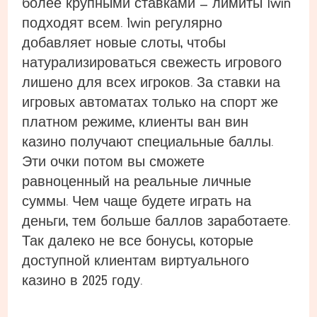
более крупными ставками — лимиты 1win
подходят всем. 1win регулярно
добавляет новые слоты, чтобы
натурализироваться свежесть игрового
лишено для всех игроков. За ставки на
игровых автоматах только на спорт же
платном режиме, клиенты ван вин
казино получают специальные баллы.
Эти очки потом вы сможете
равноценный на реальные личные
суммы. Чем чаще будете играть на
деньги, тем больше баллов заработаете.
Так далеко не все бонусы, которые
доступной клиентам виртуального
казино в 2025 году.