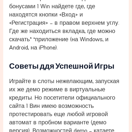
бонусами 1 Win найдете где, где
находятся кнопки «Вход» и
«Регистрация» – в правом верхнем углу.
Где же находиться вкладка, где можно
скачать” “приложение (на Windows, и
Android, на iPhone).
Советы ддя Успешной Игры
Играйте в слоты нежелающим, запуская
их же демо режиме в виртуальные
кредиты. Но посетители официального
сайта 1 Вин имею возможность
протестировать еще любой игровой
автомат в пробном варианте (демо
версия). Возможностей demo – катаете