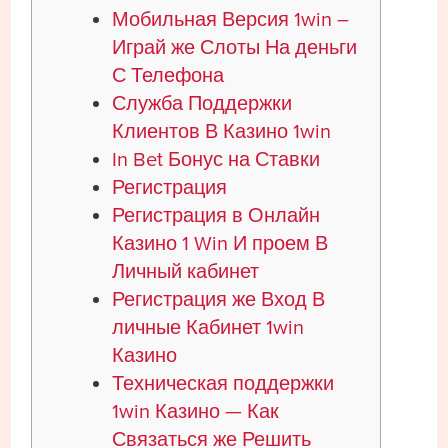
Мобильная Версия 1win –
Играй же Слоты На деньги
С Телефона
Служба Поддержки
Клиентов В Казино 1win
In Bet Бонус на Ставки
Регистрация
Регистрация в Онлайн
Казино 1 Win И проем В
Личный кабинет
Регистрация же Вход В
личные Кабинет 1win
Казино
Техническая поддержки
1win Казино — Как
Связаться же Решить