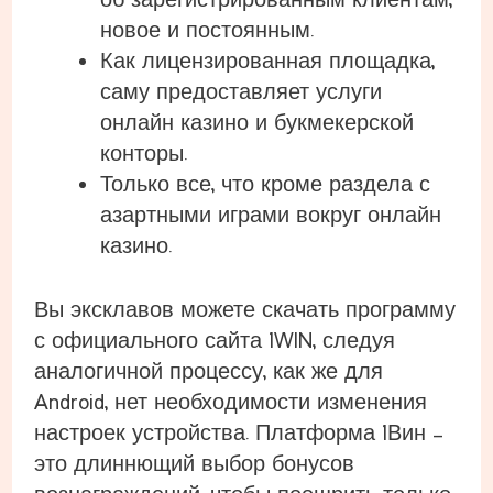
новое и постоянным.
Как лицензированная площадка,
саму предоставляет услуги
онлайн казино и букмекерской
конторы.
Только все, что кроме раздела с
азартными играми вокруг онлайн
казино.
Вы эксклавов можете скачать программу
с официального сайта 1WIN, следуя
аналогичной процессу, как же для
Android, нет необходимости изменения
настроек устройства. Платформа 1Вин –
это длиннющий выбор бонусов