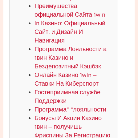
Преимущества
официальной Сайта 1win
In Казино: Официальный
Сайт, и Дизайн И
Навигация
Программа Лояльности а
1вин Казино и
Бездепозитный Кэшбэк
Онлайн Казино 1win –
Ставки На Киберспорт
Гостеприимная службе
Поддержки
Программа” “лояльности
Бонусы И Акции Казино
1вин – получишь
Фриспины За Регистрацию