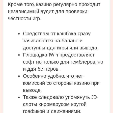
Кроме того, казино регулярно проходит
независимый аудит для проверки
честности игр.
Средствам от кэшбэка сразу
зачисляются на баланс и
доступны ддя игры или вывода.
Площадка 1Win предоставляет
софт но только для гемблеров, но
и ддя беттеров.
Особенно удобно, что нет
комиссий со стороны казино при
выводе.
Так͏же следовало у͏помянуть 3D-
слоты͏ киромарусом крутой
графикой и движениями.