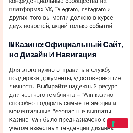
конфиденциальные сообщества на
платформах VK, Telegram, Instagram и
других, того вы могли должно в курсе
двух новостей, акций только событий.
In Казино: Официальный Сайт,
но Дизайн И Навигация
Для этого нужно отправить и службу
поддержки документы, удостоверяющие
личность. Выбирайте надежный ресурс
дли честного гемблинга — 1Win казино
способно подарить самые те эмоции и
моментальные безопасные выплаты.
Казино 1Win было предназначено с
учетом известных тенденций дизайна