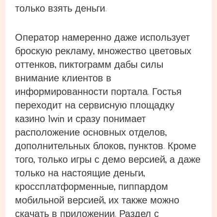
только взять деньги.
Оператор намеренно даже использует
броскую рекламу, множество цветовых
оттенков, пиктограмм дабы силы
внимание клиентов в
информированности портала. Гостья
переходит на сервисную площадку
казино 1win и сразу понимает
расположение основных отделов,
дополнительных блоков, пунктов. Кроме
того, только игры с демо версией, а даже
только на настоящие деньги,
кроссплатформенные, пиппардом
мобильной версией, их также можно
скачать в приложении. Раздел с