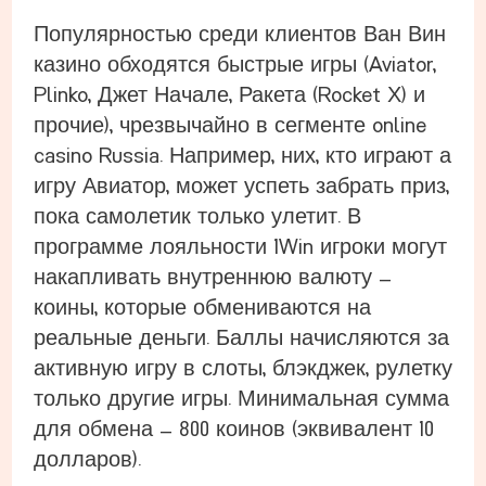
Популярностью среди клиентов Ван Вин
казино обходятся быстрые игры (Aviator,
Plinko, Джет Начале, Ракета (Rocket Х) и
прочие), чрезвычайно в сегменте online
casino Russia. Например, них, кто играют а
игру Авиатор, может успеть забрать приз,
пока самолетик только улетит. В
программе лояльности 1Win игроки могут
накапливать внутреннюю валюту —
коины, которые обмениваются на
реальные деньги. Баллы начисляются за
активную игру в слоты, блэкджек, рулетку
только другие игры. Минимальная сумма
для обмена — 800 коинов (эквивалент 10
долларов).