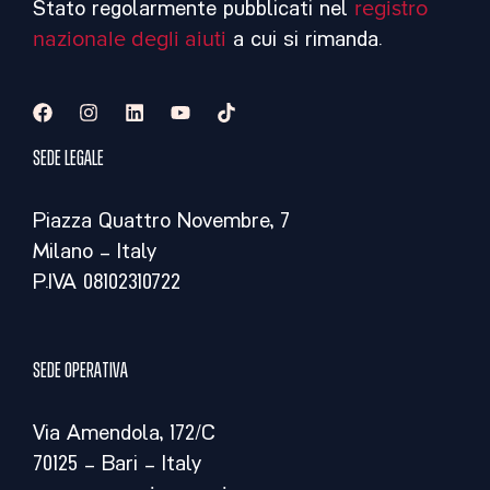
Stato regolarmente pubblicati nel
registro
nazionale degli aiuti
a cui si rimanda.
Sede legale
Piazza Quattro Novembre, 7
Milano – Italy
P.IVA 08102310722
Sede operativa
Via Amendola, 172/C
70125 – Bari – Italy